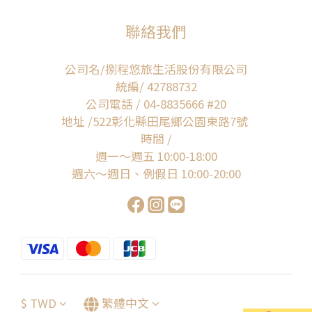
聯絡我們
公司名/捌程悠旅生活股份有限公司
統編/ 42788732
公司電話 / 04-8835666 #20
地址 /522彰化縣田尾鄉公園東路7號
時間 /
週一～週五 10:00-18:00
週六～週日、例假日 10:00-20:00
$
TWD
繁體中文