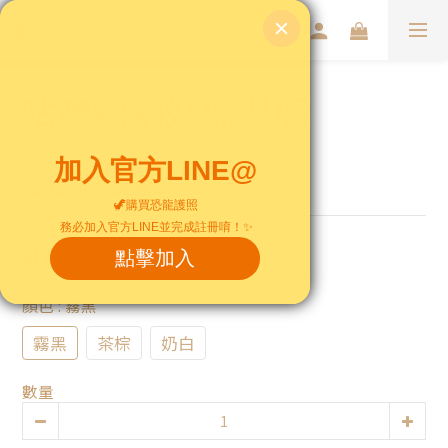
咕嚕鋼鋼好保溫瓶
◗900ml
◗SUS 304不鏽鋼
NT$880
顏色
: 霧黑
霧黑
茶棕
奶白
數量