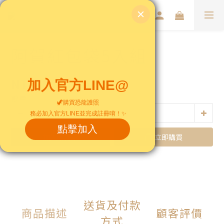
阿賀紅包袋5入組
NT$80
NT$99
數量
加入購物車
立即購買
送貨及付款
商品描述
顧客評價
方式