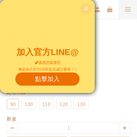
格子洋裝
NT$490
顏色
: 黑
黑
藍
尺寸
: 90
90
100
110
120
130
數量