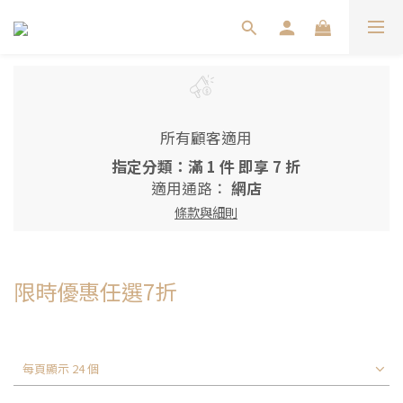
所有顧客適用
指定分類：滿 1 件 即享 7 折
適用通路：
網店
條款與細則
限時優惠任選7折
每頁顯示 24 個