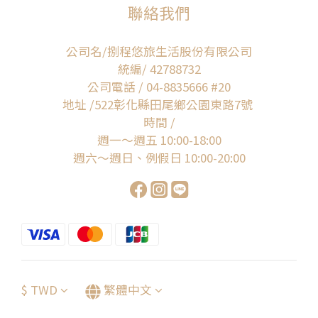
聯絡我們
公司名/捌程悠旅生活股份有限公司
統編/ 42788732
公司電話 / 04-8835666 #20
地址 /522彰化縣田尾鄉公園東路7號
時間 /
週一～週五 10:00-18:00
週六～週日、例假日 10:00-20:00
$
TWD
繁體中文