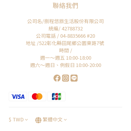
聯絡我們
公司名/捌程悠旅生活股份有限公司
統編/ 42788732
公司電話 / 04-8835666 #20
地址 /522彰化縣田尾鄉公園東路7號
時間 /
週一～週五 10:00-18:00
週六～週日、例假日 10:00-20:00
$
TWD
繁體中文