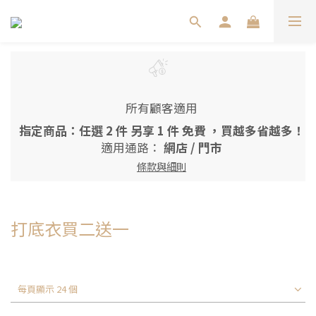
所有顧客適用
指定商品：任選 2 件 另享 1 件 免費 ，買越多省越多！
適用通路：
網店
/
門市
條款與細則
打底衣買二送一
每頁顯示 24 個