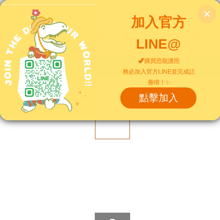
首頁
票券資訊
園區服務
好好吃
全部商品
/
新品到貨｜ New In