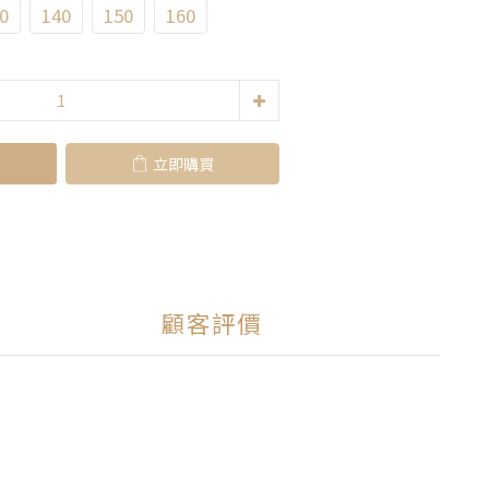
0
140
150
160
立即購買
顧客評價