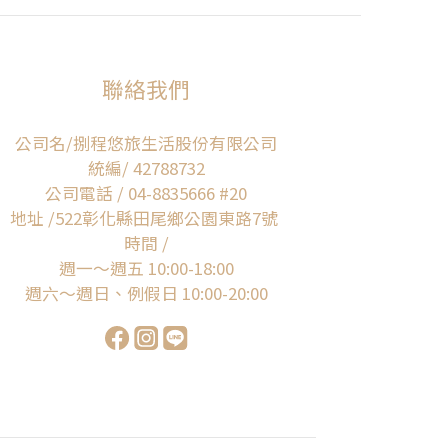
聯絡我們
公司名/捌程悠旅生活股份有限公司
統編/ 42788732
公司電話 / 04-8835666 #20
地址 /522彰化縣田尾鄉公園東路7號
時間 /
週一～週五 10:00-18:00
週六～週日、例假日 10:00-20:00