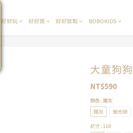
好好玩
好好買
好好放鬆
BOBOKIDS
大童狗狗
NT$590
顏色
: 鐵灰
鐵灰
螢光綠
尺寸
: 110