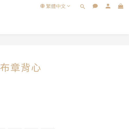
繁體中文
立即購買
布章背心