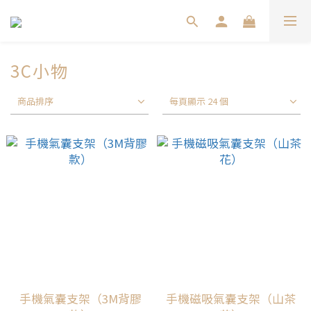
3C小物
商品排序
每頁顯示 24 個
手機氣囊支架（3M背膠
手機磁吸氣囊支架（山茶