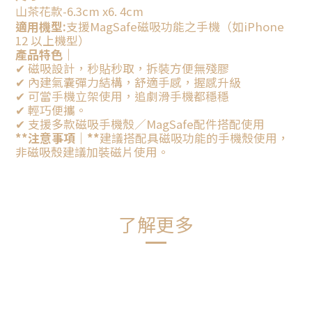
山茶花款-6.3cm x6. 4cm
適用機型:
支援MagSafe磁吸功能之手機（如iPhone
12 以上機型）
產品特色｜
✔ 磁吸設計，秒貼秒取，拆裝方便無殘膠
✔ 內建氣囊彈力結構，舒適手感，握感升級
✔ 可當手機立架使用，追劇滑手機都穩穩
✔ 輕巧便攜。
✔ 支援多款磁吸手機殼／MagSafe配件搭配使用
**注意事項｜**
建議搭配具磁吸功能的手機殼使用，
非磁吸殼建議加裝磁片使用。
了解更多