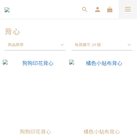
背心
商品排序
每頁顯示 24 個
狗狗印花背心
橘色小貼布背心