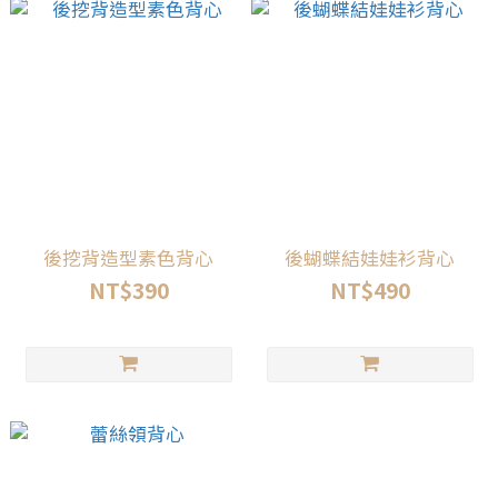
後挖背造型素色背心
後蝴蝶結娃娃衫背心
NT$390
NT$490